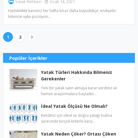
Yatak Rehberi
Ocak 14, 2021
Hamilelikte karnınız her hafta biraz daha büyüdükçe, endişeler
listenize uyku pozisyon…
1
2
Popüler İçerikler
Yatak Türleri Hakkında Bilmeniz
Gerekenler
Yeni bir yatak satın almaya karar verdiniz ve
hemen araştırmalara başladın…
İdeal Yatak Ölçüsü Ne Olmalı?
Kendiniz için ideal ve doğru yatağı bulma
sürecinde birçok kriterle karşı…
Yatak Neden Çöker? Ortası Çöken