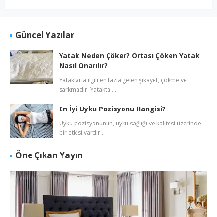
Güncel Yazılar
Yatak Neden Çöker? Ortası Çöken Yatak
Nasıl Onarılır?
Yataklarla ilgili en fazla gelen şikayet, çökme ve
sarkmadır. Yatakta …
En İyi Uyku Pozisyonu Hangisi?
Uyku pozisyonunun, uyku sağlığı ve kalitesi üzerinde
bir etkisi vardır…
Öne Çıkan Yayın