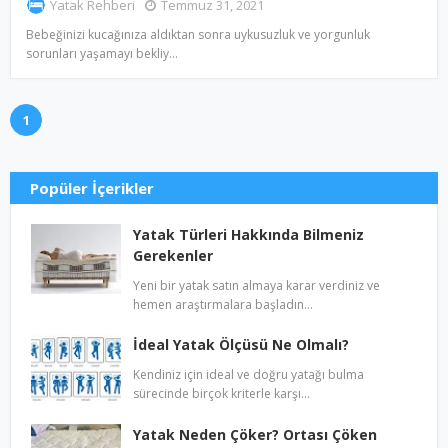
Yatak Rehberi
Temmuz 31, 2021
Bebeğinizi kucağınıza aldıktan sonra uykusuzluk ve yorgunluk
sorunları yaşamayı bekliy…
1
Popüler İçerikler
Yatak Türleri Hakkında Bilmeniz
Gerekenler
Yeni bir yatak satın almaya karar verdiniz ve
hemen araştırmalara başladın…
İdeal Yatak Ölçüsü Ne Olmalı?
Kendiniz için ideal ve doğru yatağı bulma
sürecinde birçok kriterle karşı…
Yatak Neden Çöker? Ortası Çöken