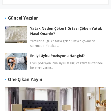
Güncel Yazılar
Yatak Neden Çöker? Ortası Çöken Yatak
Nasıl Onarılır?
Yataklarla ilgili en fazla gelen şikayet, çökme ve
sarkmadır. Yatakta …
En İyi Uyku Pozisyonu Hangisi?
Uyku pozisyonunun, uyku sağlığı ve kalitesi üzerinde
bir etkisi vardır…
Öne Çıkan Yayın