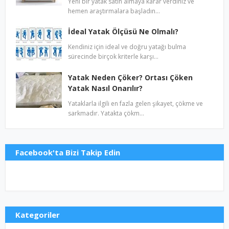
Yeni bir yatak satın almaya karar verdiniz ve
hemen araştırmalara başladın…
İdeal Yatak Ölçüsü Ne Olmalı?
Kendiniz için ideal ve doğru yatağı bulma
sürecinde birçok kriterle karşı…
Yatak Neden Çöker? Ortası Çöken
Yatak Nasıl Onarılır?
Yataklarla ilgili en fazla gelen şikayet, çökme ve
sarkmadır. Yatakta çökm…
Facebook'ta Bizi Takip Edin
Kategoriler