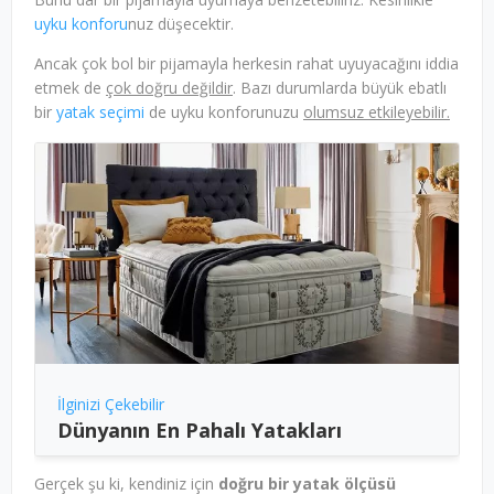
uyku konforu
nuz düşecektir.
Ancak çok bol bir pijamayla herkesin rahat uyuyacağını iddia
etmek de
çok doğru değildir
. Bazı durumlarda büyük ebatlı
bir
yatak seçimi
de uyku konforunuzu
olumsuz etkileyebilir.
İlginizi Çekebilir
Dünyanın En Pahalı Yatakları
Gerçek şu ki, kendiniz için
doğru bir yatak ölçüsü