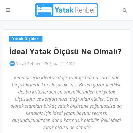
Yatak Ölçüleri
İdeal Yatak Ölçüsü Ne Olmalı?
Yatak Rehberi
Şubat 11, 2022
Kendiniz için ideal ve doğru yatağı bulma sürecinde
birçok kriterle karşılaşacaksınız. Bazen gözardı edilse
de, bu kriterlerden en önemlilerinden biri yatak
ölçüsüdür ve konforunuzu doğrudan etkiler. Genel
olarak standart birkaç yatak ölçüsüne yoğunlaşılsa da,
kendiniz için ideal yatak boyutu seçmek
düşündüğünüzden daha karmaşık olabilir. Peki ideal
yatak ölçüsü ne olmalı?