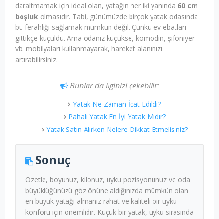
daraltmamak için ideal olan, yatağın her iki yanında
60 cm
boşluk
olmasıdır. Tabi, günümüzde birçok yatak odasında
bu ferahlığı sağlamak mümkün değil. Çünkü ev ebatları
gittikçe küçüldü. Ama odanız küçükse, komodin, şifoniyer
vb. mobilyaları kullanmayarak, hareket alanınızı
artırabilirsiniz.
Bunlar da ilginizi çekebilir:
Yatak Ne Zaman İcat Edildi?
Pahalı Yatak En İyi Yatak Mıdır?
Yatak Satın Alırken Nelere Dikkat Etmelisiniz?
Sonuç
Özetle, boyunuz, kilonuz, uyku pozisyonunuz ve oda
büyüklüğünüzü göz önüne aldığınızda mümkün olan
en büyük yatağı almanız rahat ve kaliteli bir uyku
konforu için önemlidir. Küçük bir yatak, uyku sırasında