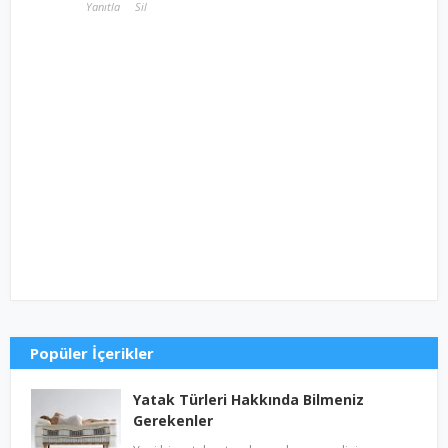
Yanıtla
Sil
Popüler İçerikler
Yatak Türleri Hakkında Bilmeniz
Gerekenler