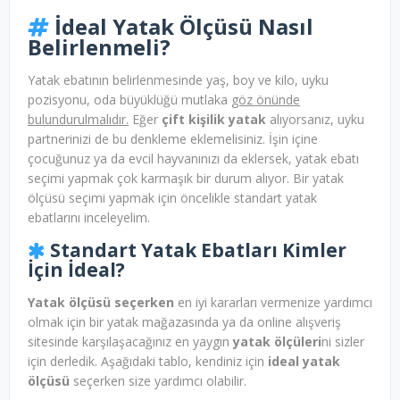
İdeal Yatak Ölçüsü Nasıl
Belirlenmeli?
Yatak ebatının belirlenmesinde yaş, boy ve kilo, uyku
pozisyonu, oda büyüklüğü mutlaka
göz önünde
bulundurulmalıdır.
Eğer
çift kişilik yatak
alıyorsanız, uyku
partnerinizi de bu denkleme eklemelisiniz. İşin içine
çocuğunuz ya da evcil hayvanınızı da eklersek, yatak ebatı
seçimi yapmak çok karmaşık bir durum alıyor. Bir yatak
ölçüsü seçimi yapmak için öncelikle standart yatak
ebatlarını inceleyelim.
Standart Yatak Ebatları Kimler
İçin İdeal?
Yatak ölçüsü seçerken
en iyi kararları vermenize yardımcı
olmak için bir yatak mağazasında ya da online alışveriş
sitesinde karşılaşacağınız en yaygın
yatak ölçüleri
ni sizler
için derledik. Aşağıdaki tablo, kendiniz için
ideal yatak
ölçüsü
seçerken size yardımcı olabilir.