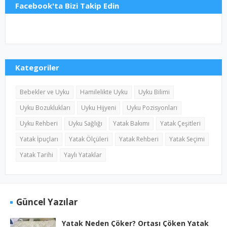
Facebook'ta Bizi Takip Edin
Kategoriler
Bebekler ve Uyku
Hamilelikte Uyku
Uyku Bilimi
Uyku Bozuklukları
Uyku Hijyeni
Uyku Pozisyonları
Uyku Rehberi
Uyku Sağlığı
Yatak Bakımı
Yatak Çeşitleri
Yatak İpuçları
Yatak Ölçüleri
Yatak Rehberi
Yatak Seçimi
Yatak Tarihi
Yaylı Yataklar
Güncel Yazılar
Yatak Neden Çöker? Ortası Çöken Yatak