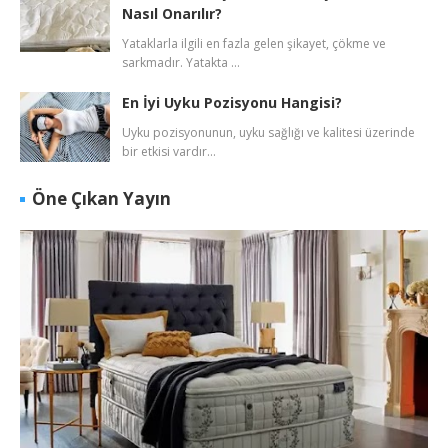
Nasıl Onarılır?
Yataklarla ilgili en fazla gelen şikayet, çökme ve
sarkmadır. Yatakta …
En İyi Uyku Pozisyonu Hangisi?
Uyku pozisyonunun, uyku sağlığı ve kalitesi üzerinde
bir etkisi vardır…
Öne Çıkan Yayın