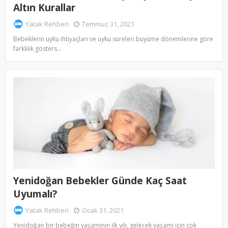
Altın Kurallar
Yatak Rehberi
Temmuz 31, 2021
Bebeklerin uyku ihtiyaçları ve uyku süreleri büyüme dönemlerine göre
farklılık gösters…
Yenidoğan Bebekler Günde Kaç Saat
Uyumalı?
Yatak Rehberi
Ocak 31, 2021
Yenidoğan bir bebeğin yaşamının ilk yılı, gelecek yaşamı için çok