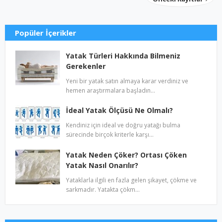
Popüler İçerikler
Yatak Türleri Hakkında Bilmeniz
Gerekenler
Yeni bir yatak satın almaya karar verdiniz ve
hemen araştırmalara başladın…
İdeal Yatak Ölçüsü Ne Olmalı?
Kendiniz için ideal ve doğru yatağı bulma
sürecinde birçok kriterle karşı…
Yatak Neden Çöker? Ortası Çöken
Yatak Nasıl Onarılır?
Yataklarla ilgili en fazla gelen şikayet, çökme ve
sarkmadır. Yatakta çökm…