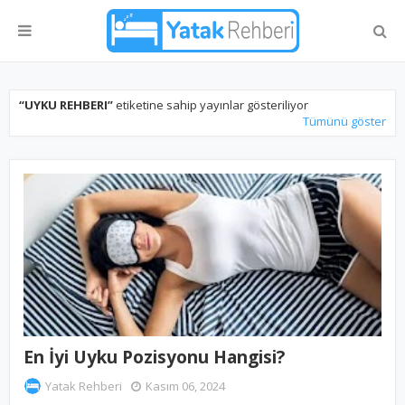
UYKU REHBERI
etiketine sahip yayınlar gösteriliyor
Tümünü göster
En İyi Uyku Pozisyonu Hangisi?
Yatak Rehberi
Kasım 06, 2024