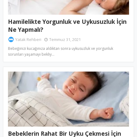
Hamilelikte Yorgunluk ve Uykusuzluk İçin
Ne Yapmalı?
Yatak Rehberi
Temmuz 31, 2021
Bebeğinizi kucağınıza aldıktan sonra uykusuzluk ve yorgunluk
sorunları yaşamayı bekliy…
Bebeklerin Rahat Bir Uyku Çekmesi İçin