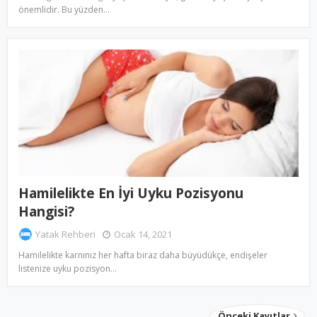
önemlidir. Bu yüzden…
Hamilelikte En İyi Uyku Pozisyonu
Hangisi?
Yatak Rehberi
Ocak 14, 2021
Hamilelikte karnınız her hafta biraz daha büyüdükçe, endişeler
listenize uyku pozisyon…
Önceki Kayıtlar